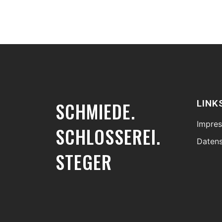
SCHMIEDE.
LINK
Impre
SCHLOSSEREI.
Daten
STEGER