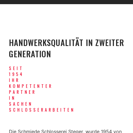
HANDWERKSQUALITÄT IN ZWEITER
GENERATION
SEIT
1954
IHR
KOMPETENTER
PARTNER
IN
SACHEN
SCHLOSSERARBEITEN
Die Schmiede Schlosserei Steger, wurde 1954 von